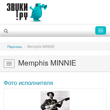
Toggl
naviga
Персоны
Memphis MINNIE
Memphis MINNIE
Toggle
navigation
Фото исполнителя