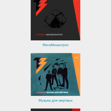
МегаМизантроп
Музыка для мертвых