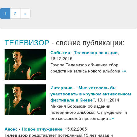
1
2
»
ТЕЛЕВИЗОР
- свежие публикации:
События
-
Телевизор по акции
,
18.12.2015
Группа Телевизор объявила сбор
средств на запись нового альбома
»»
Интервью
-
"Мне хотелось бы
участвовать в крупном антивоенном
фестивале в Киеве"
,
19.11.2014
Михаил Борзыкин об издании
потерянного альбома "Отчуждение" и
его московской презентации
»»
Анонс
-
Новое отчуждение
,
15.02.2005
Телевизор
представляет потерянный 15 лет назад и