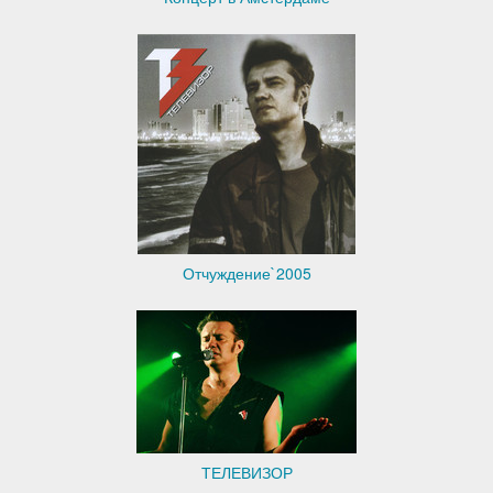
Отчуждение`2005
ТЕЛЕВИЗОР