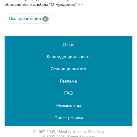
обновленный альбом "Отчуждение"
»»
Все публикации
8
О нас
Конфиденциальность
Страница памяти
Реклама
FAQ
Музыкантам
Пресс-релизы
© 1997-2002, Pavel A. Sokolov-Khodakov
© 1997-2026, Sonya Sokolova