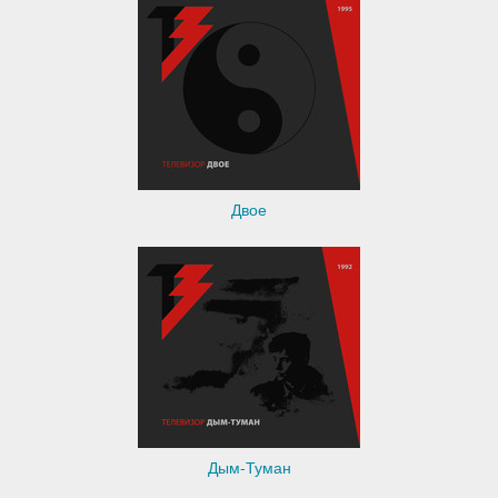
Двое
Дым-Туман