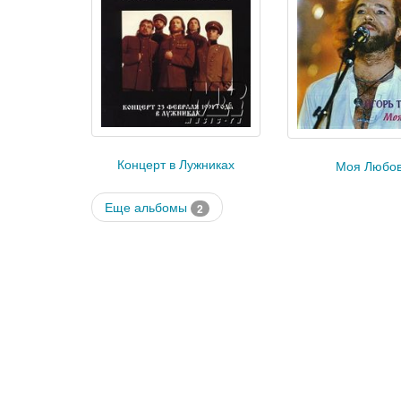
Концерт в Лужниках
Моя Любо
Еще альбомы
2