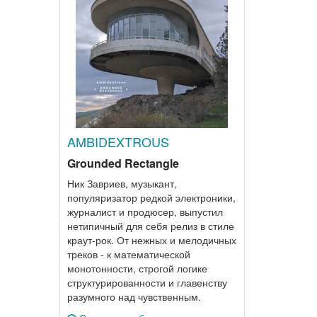
AMBIDEXTROUS
Grounded Rectangle
Ник Завриев, музыкант,
популяризатор редкой электроники,
журналист и продюсер, выпустил
нетипичный для себя релиз в стиле
краут-рок. От нежных и мелодичных
треков - к математической
монотонности, строгой логике
структурированности и главенству
разумного над чувственным.