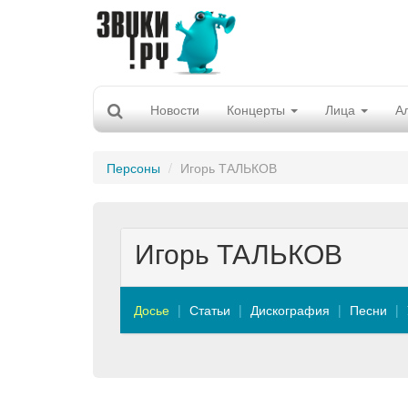
Новости
Концерты
Лица
А
Персоны
Игорь ТАЛЬКОВ
Игорь ТАЛЬКОВ
Досье
Статьи
Дискография
Песни