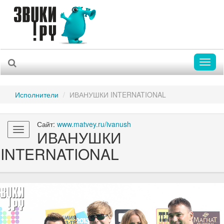
Toggl
naviga
Исполнители
ИВАНУШКИ INTERNATIONAL
Сайт:
www.matvey.ru/ivanush
Toggle
ИВАНУШКИ
navigation
INTERNATIONAL