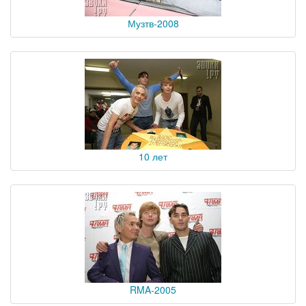
Музтв-2008
10 лет
RMA-2005