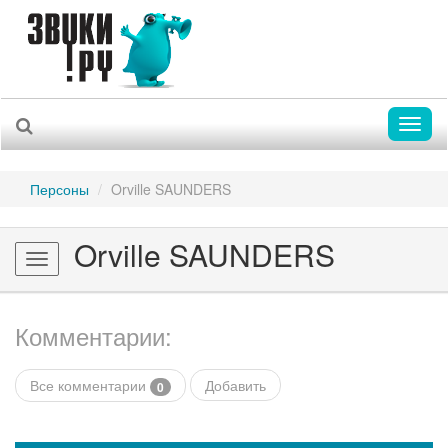
Toggl
naviga
Персоны
Orville SAUNDERS
Orville SAUNDERS
Toggle
navigation
Комментарии:
Все комментарии
Добавить
0