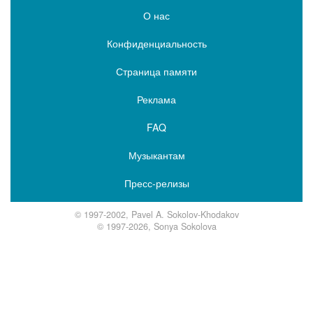
О нас
Конфиденциальность
Страница памяти
Реклама
FAQ
Музыкантам
Пресс-релизы
© 1997-2002, Pavel A. Sokolov-Khodakov
© 1997-2026, Sonya Sokolova