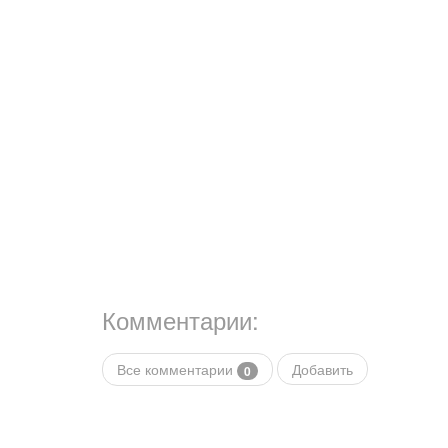
Комментарии:
Все комментарии
Добавить
0