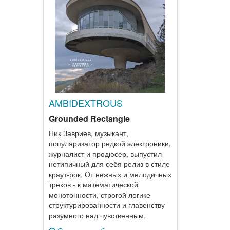
AMBIDEXTROUS
Grounded Rectangle
Ник Завриев, музыкант,
популяризатор редкой электроники,
журналист и продюсер, выпустил
нетипичный для себя релиз в стиле
краут-рок. От нежных и мелодичных
треков - к математической
монотонности, строгой логике
структурированности и главенству
разумного над чувственным.