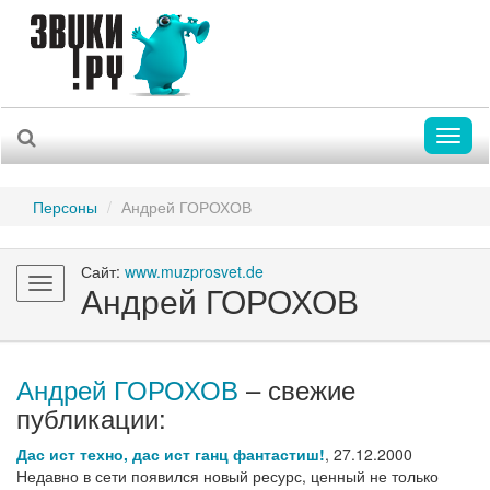
Toggl
naviga
Персоны
Андрей ГОРОХОВ
Сайт:
www.muzprosvet.de
Toggle
Андрей ГОРОХОВ
navigation
Андрей ГОРОХОВ
– свежие
публикации:
Дас ист техно, дас ист ганц фантастиш!
,
27.12.2000
Недавно в сети появился новый ресурс, ценный не только