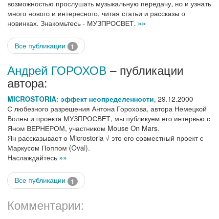
возможностью прослушать музыкальную передачу, но и узнать
много нового и интересного, читая статьи и рассказы о
новинках. Знакомьтесь - МУЗПРОСВЕТ.
»»
Все публикации
1
Андрей ГОРОХОВ
– публикации
автора:
MICROSTORIA: эффект неопределенности
,
29.12.2000
С любезного разрешения Антона Горохова, автора Немецкой
Волны и проекта МУЗПРОСВЕТ, мы публикуем его интервью с
Яном ВЕРНЕРОМ, участником Mouse On Mars.
Ян рассказывает о Microstoria √ это его совместный проект с
Маркусом Поппом (Oval).
Наслаждайтесь
»»
Все публикации
1
Комментарии: