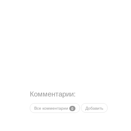
Комментарии:
Все комментарии
Добавить
0