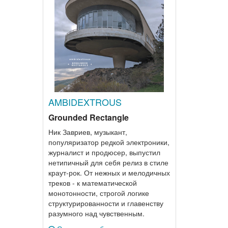
AMBIDEXTROUS
Grounded Rectangle
Ник Завриев, музыкант,
популяризатор редкой электроники,
журналист и продюсер, выпустил
нетипичный для себя релиз в стиле
краут-рок. От нежных и мелодичных
треков - к математической
монотонности, строгой логике
структурированности и главенству
разумного над чувственным.