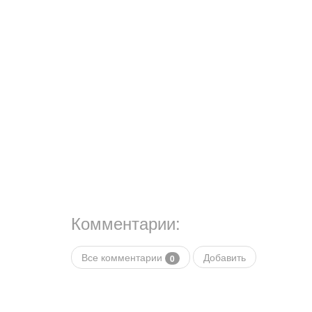
Комментарии:
Все комментарии
Добавить
0