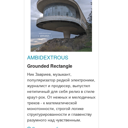
AMBIDEXTROUS
Grounded Rectangle
Ник Завриев, музыкант,
популяризатор редкой электроники,
журналист и продюсер, выпустил
нетипичный для себя релиз в стиле
краут-рок. От нежных и мелодичных
треков - к математической
монотонности, строгой логике
структурированности и главенству
разумного над чувственным.