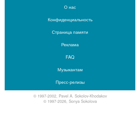
О нас
Конфиденциальность
Страница памяти
Реклама
FAQ
Музыкантам
Пресс-релизы
© 1997-2002, Pavel A. Sokolov-Khodakov
© 1997-2026, Sonya Sokolova