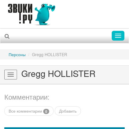
Toggl
naviga
Персоны
Gregg HOLLISTER
Gregg HOLLISTER
Toggle
navigation
Комментарии:
Все комментарии
Добавить
0