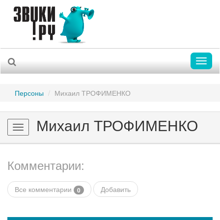
Toggl
naviga
Персоны
Михаил ТРОФИМЕНКО
Михаил ТРОФИМЕНКО
Toggle
navigation
Комментарии:
Все комментарии
Добавить
0