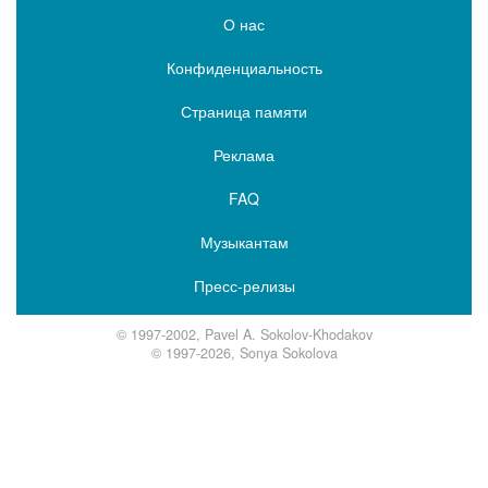
О нас
Конфиденциальность
Страница памяти
Реклама
FAQ
Музыкантам
Пресс-релизы
© 1997-2002, Pavel A. Sokolov-Khodakov
© 1997-2026, Sonya Sokolova