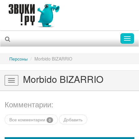
Toggl
naviga
Персоны
Morbido BIZARRIO
Morbido BIZARRIO
Toggle
navigation
Комментарии:
Все комментарии
Добавить
0