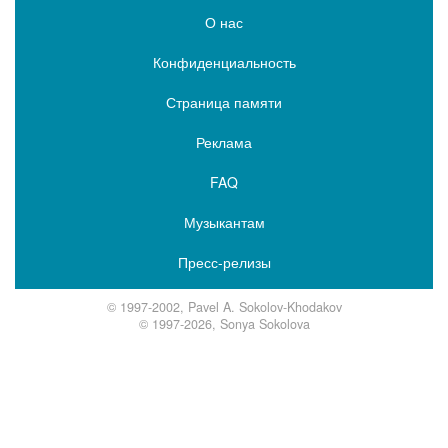
О нас
Конфиденциальность
Страница памяти
Реклама
FAQ
Музыкантам
Пресс-релизы
© 1997-2002, Pavel A. Sokolov-Khodakov
© 1997-2026, Sonya Sokolova