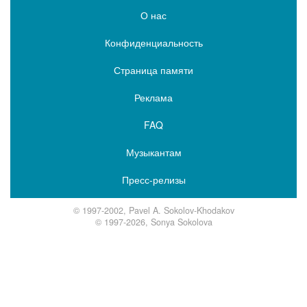
О нас
Конфиденциальность
Страница памяти
Реклама
FAQ
Музыкантам
Пресс-релизы
© 1997-2002, Pavel A. Sokolov-Khodakov
© 1997-2026, Sonya Sokolova