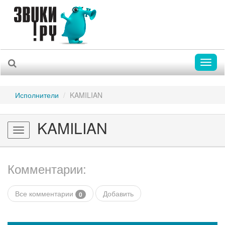
Toggl
naviga
Исполнители
KAMILIAN
KAMILIAN
Toggle
navigation
Комментарии:
Все комментарии
Добавить
0