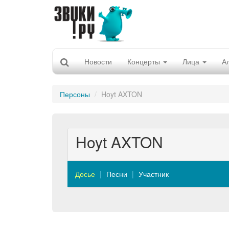
Новости
Концерты
Лица
А
Персоны
Hoyt AXTON
Hoyt AXTON
Досье
Песни
Участник