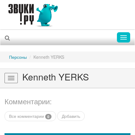
Toggl
naviga
Персоны
Kenneth YERKS
Kenneth YERKS
Toggle
navigation
Комментарии:
Все комментарии
Добавить
0