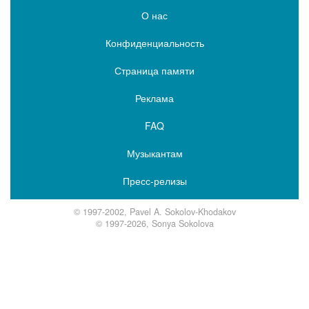
О нас
Конфиденциальность
Страница памяти
Реклама
FAQ
Музыкантам
Пресс-релизы
© 1997-2002, Pavel A. Sokolov-Khodakov
© 1997-2026, Sonya Sokolova