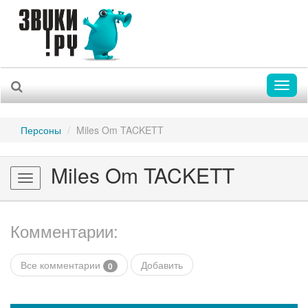
Toggl
naviga
Персоны
Miles Om TACKETT
Miles Om TACKETT
Toggle
navigation
Комментарии:
Все комментарии
Добавить
0