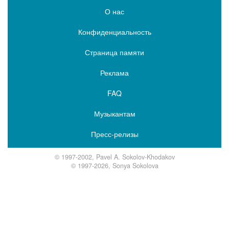
О нас
Конфиденциальность
Страница памяти
Реклама
FAQ
Музыкантам
Пресс-релизы
© 1997-2002, Pavel A. Sokolov-Khodakov
© 1997-2026, Sonya Sokolova