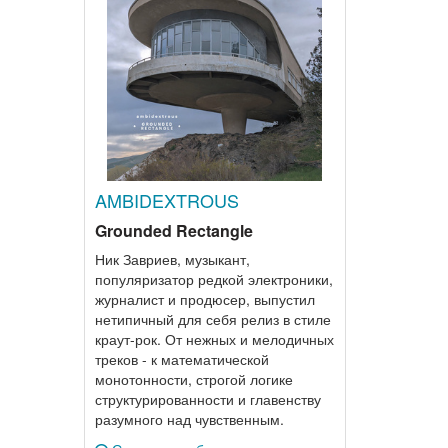
AMBIDEXTROUS
Grounded Rectangle
Ник Завриев, музыкант,
популяризатор редкой электроники,
журналист и продюсер, выпустил
нетипичный для себя релиз в стиле
краут-рок. От нежных и мелодичных
треков - к математической
монотонности, строгой логике
структурированности и главенству
разумного над чувственным.