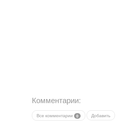
Комментарии:
Все комментарии
Добавить
0