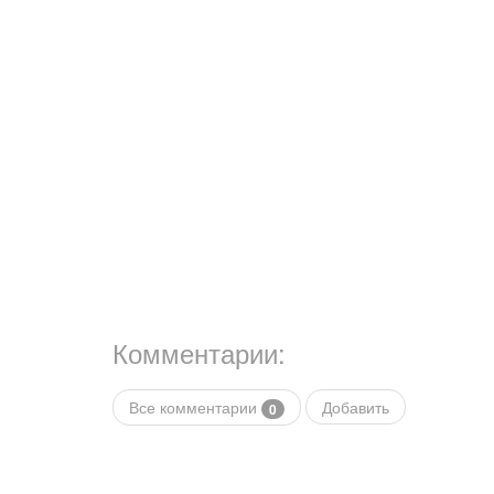
Комментарии:
Все комментарии
Добавить
0