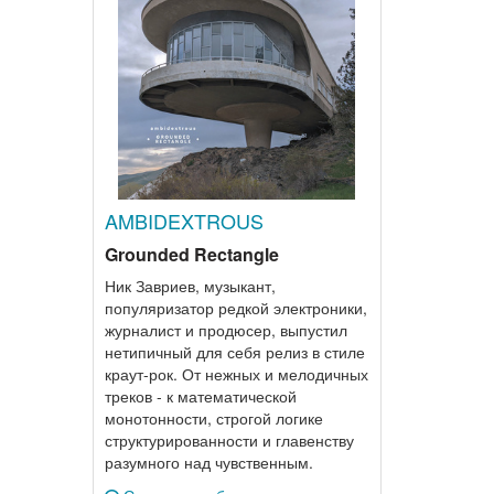
AMBIDEXTROUS
Grounded Rectangle
Ник Завриев, музыкант,
популяризатор редкой электроники,
журналист и продюсер, выпустил
нетипичный для себя релиз в стиле
краут-рок. От нежных и мелодичных
треков - к математической
монотонности, строгой логике
структурированности и главенству
разумного над чувственным.