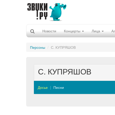
Новости
Концерты
Лица
А
Персоны
С. КУПРЯШОВ
С. КУПРЯШОВ
Досье
Песни