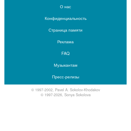
О нас
Конфиденциальность
Страница памяти
Реклама
FAQ
Музыкантам
Пресс-релизы
© 1997-2002, Pavel A. Sokolov-Khodakov
© 1997-2026, Sonya Sokolova