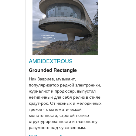
AMBIDEXTROUS
Grounded Rectangle
Ник Завриев, музыкант,
популяризатор редкой электроники,
журналист и продюсер, выпустил
нетипичный для себя релиз в стиле
краут-рок. От нежных и мелодичных
треков - к математической
монотонности, строгой логике
структурированности и главенству
разумного над чувственным.