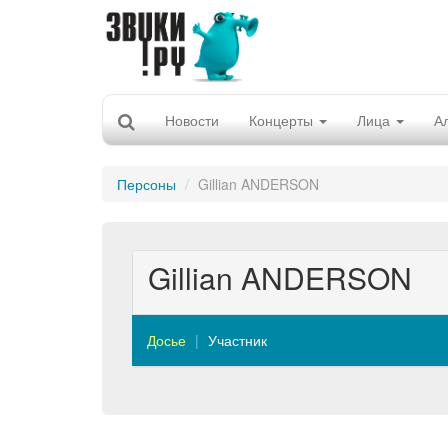
Новости
Концерты
Лица
А
Персоны
Gillian ANDERSON
Gillian ANDERSON
Досье
Участник