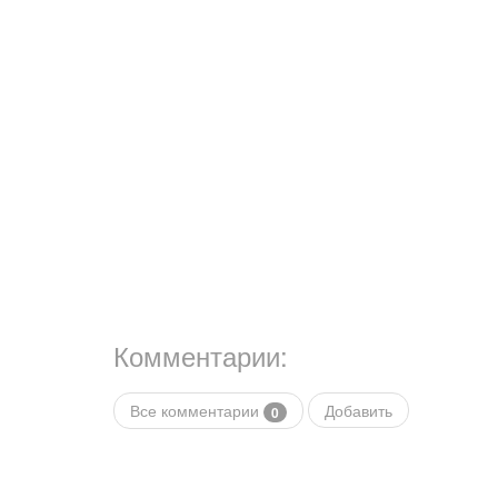
Комментарии:
Все комментарии
Добавить
0