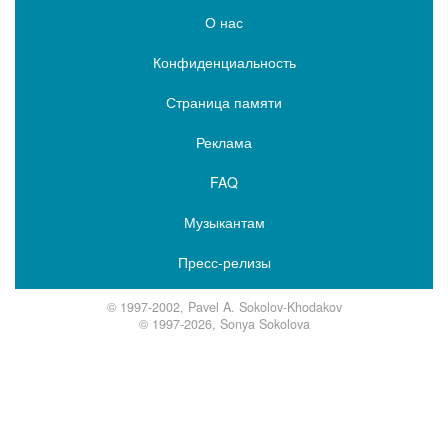
О нас
Конфиденциальность
Страница памяти
Реклама
FAQ
Музыкантам
Пресс-релизы
© 1997-2002, Pavel A. Sokolov-Khodakov
© 1997-2026, Sonya Sokolova