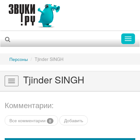
Toggl
naviga
Персоны
Tjinder SINGH
Tjinder SINGH
Toggle
navigation
Комментарии:
Все комментарии
Добавить
0