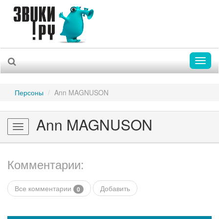
Toggl
naviga
Персоны
Ann MAGNUSON
Ann MAGNUSON
Toggle
navigation
Комментарии:
Все комментарии
Добавить
0