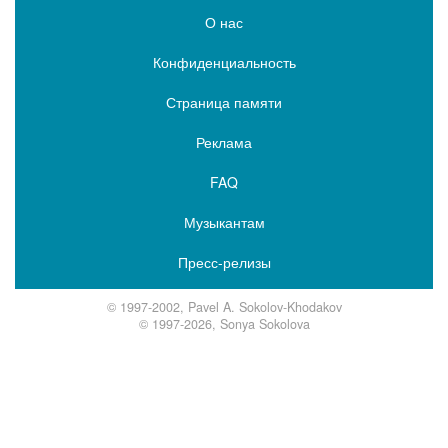
О нас
Конфиденциальность
Страница памяти
Реклама
FAQ
Музыкантам
Пресс-релизы
© 1997-2002, Pavel A. Sokolov-Khodakov
© 1997-2026, Sonya Sokolova