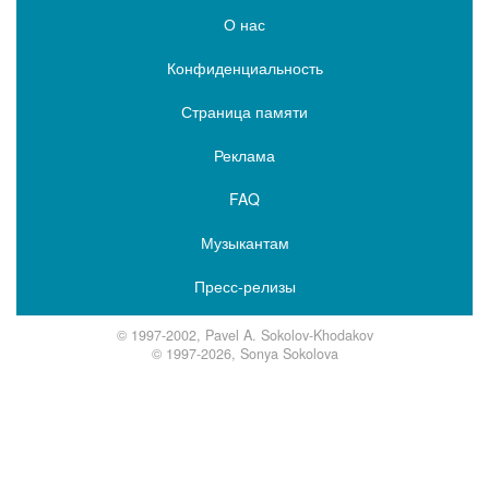
О нас
Конфиденциальность
Страница памяти
Реклама
FAQ
Музыкантам
Пресс-релизы
© 1997-2002, Pavel A. Sokolov-Khodakov
© 1997-2026, Sonya Sokolova