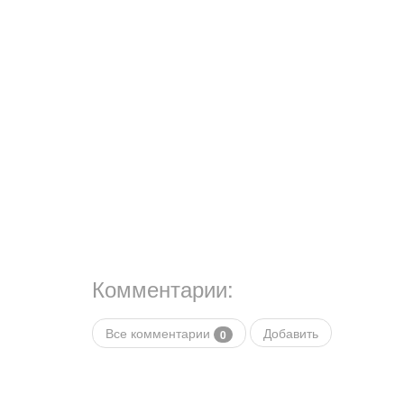
Комментарии:
Все комментарии
Добавить
0