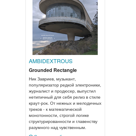
AMBIDEXTROUS
Grounded Rectangle
Ник Завриев, музыкант,
популяризатор редкой электроники,
журналист и продюсер, выпустил
нетипичный для себя релиз в стиле
краут-рок. От нежных и мелодичных
треков - к математической
монотонности, строгой логике
структурированности и главенству
разумного над чувственным.