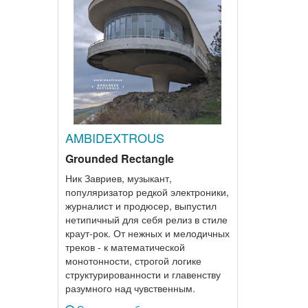
AMBIDEXTROUS
Grounded Rectangle
Ник Завриев, музыкант,
популяризатор редкой электроники,
журналист и продюсер, выпустил
нетипичный для себя релиз в стиле
краут-рок. От нежных и мелодичных
треков - к математической
монотонности, строгой логике
структурированности и главенству
разумного над чувственным.