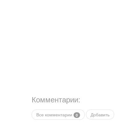
Комментарии:
Все комментарии
Добавить
0