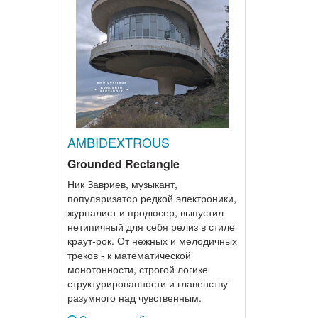
AMBIDEXTROUS
Grounded Rectangle
Ник Завриев, музыкант,
популяризатор редкой электроники,
журналист и продюсер, выпустил
нетипичный для себя релиз в стиле
краут-рок. От нежных и мелодичных
треков - к математической
монотонности, строгой логике
структурированности и главенству
разумного над чувственным.