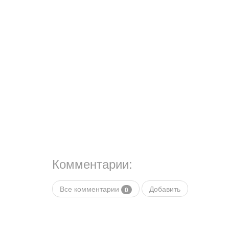
Комментарии:
Все комментарии
Добавить
0