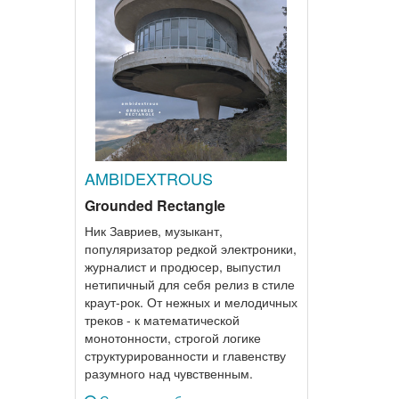
AMBIDEXTROUS
Grounded Rectangle
Ник Завриев, музыкант,
популяризатор редкой электроники,
журналист и продюсер, выпустил
нетипичный для себя релиз в стиле
краут-рок. От нежных и мелодичных
треков - к математической
монотонности, строгой логике
структурированности и главенству
разумного над чувственным.