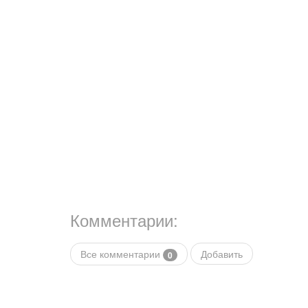
Комментарии:
Все комментарии
Добавить
0