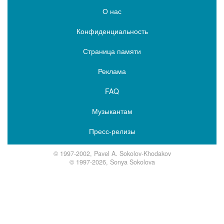
О нас
Конфиденциальность
Страница памяти
Реклама
FAQ
Музыкантам
Пресс-релизы
© 1997-2002, Pavel A. Sokolov-Khodakov
© 1997-2026, Sonya Sokolova