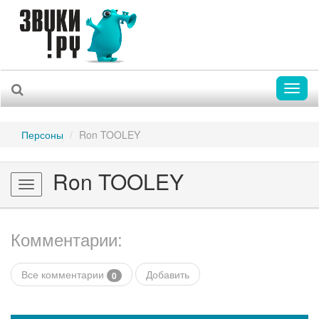
Toggl
naviga
Персоны
Ron TOOLEY
Ron TOOLEY
Toggle
navigation
Комментарии:
Все комментарии
Добавить
0