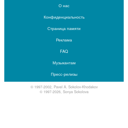
О нас
Конфиденциальность
Страница памяти
Реклама
FAQ
Музыкантам
Пресс-релизы
© 1997-2002, Pavel A. Sokolov-Khodakov
© 1997-2026, Sonya Sokolova