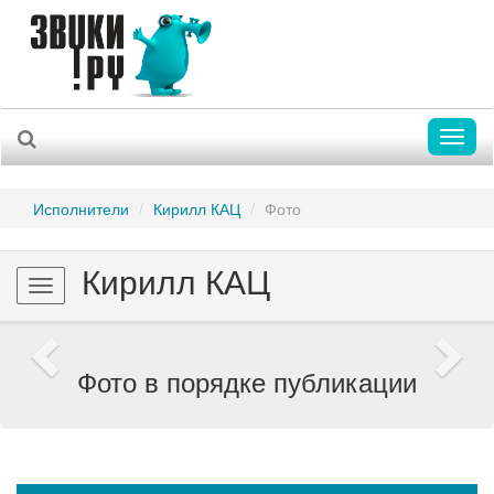
Toggl
naviga
Исполнители
Кирилл КАЦ
Фото
Кирилл КАЦ
Toggle
navigation
Previous
Nex
Фото в порядке публикации