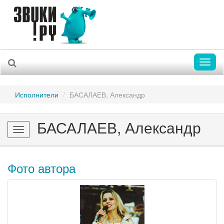
Toggl
naviga
Исполнители
БАСАЛАЕВ, Александр
БАСАЛАЕВ, Александр
Toggle
navigation
Фото автора