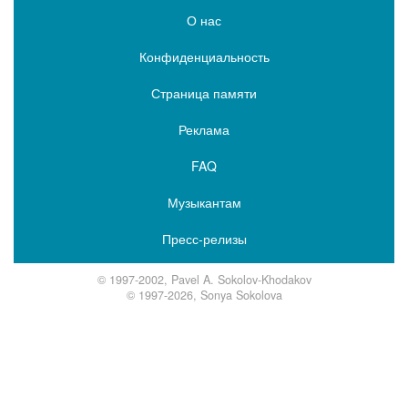
О нас
Конфиденциальность
Страница памяти
Реклама
FAQ
Музыкантам
Пресс-релизы
© 1997-2002, Pavel A. Sokolov-Khodakov
© 1997-2026, Sonya Sokolova