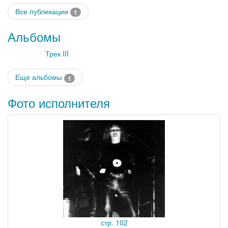
Все публикации
1
Альбомы
Трек III
Еще альбомы
1
Фото исполнителя
стр. 102