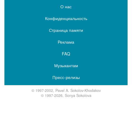
О нас
Конфиденциальность
Страница памяти
Реклама
FAQ
Музыкантам
Пресс-релизы
© 1997-2002, Pavel A. Sokolov-Khodakov
© 1997-2026, Sonya Sokolova