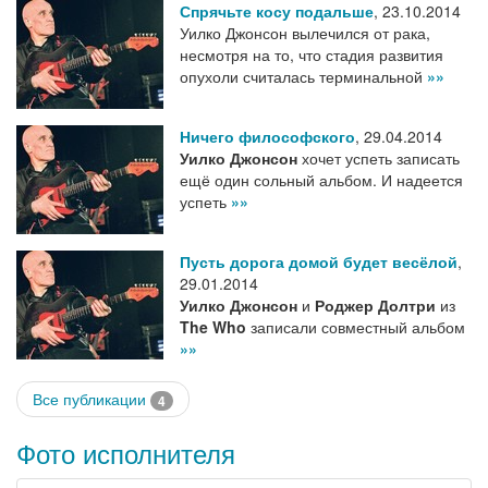
Спрячьте косу подальше
,
23.10.2014
Уилко Джонсон вылечился от рака,
несмотря на то, что стадия развития
опухоли считалась терминальной
»»
Ничего философского
,
29.04.2014
Уилко Джонсон
хочет успеть записать
ещё один сольный альбом. И надеется
успеть
»»
Пусть дорога домой будет весёлой
,
29.01.2014
Уилко Джонсон
и
Роджер Долтри
из
The Who
записали совместный альбом
»»
Все публикации
4
Фото исполнителя