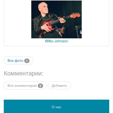
Wilko Johnson
Все фото
1
Комментарии:
Все комментарии
Добавить
0
О нас