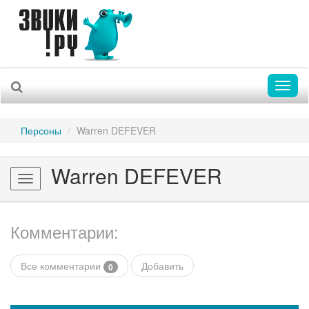
Toggl
naviga
Персоны
Warren DEFEVER
Warren DEFEVER
Toggle
navigation
Комментарии:
Все комментарии
Добавить
0