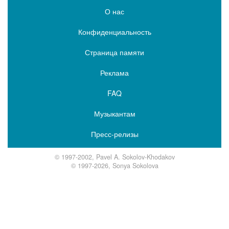
О нас
Конфиденциальность
Страница памяти
Реклама
FAQ
Музыкантам
Пресс-релизы
© 1997-2002, Pavel A. Sokolov-Khodakov
© 1997-2026, Sonya Sokolova