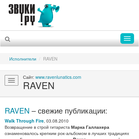
Toggl
naviga
Исполнители
RAVEN
Сайт:
www.ravenlunatics.com
Toggle
RAVEN
navigation
RAVEN
– свежие публикации:
Walk Through Fire
,
03.08.2010
Возвращение в строй гитариста
Марка Галлахера
ознаменовалось крепким рок-альбомом в лучших традициях