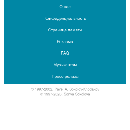
О нас
Конфиденциальность
Страница памяти
Реклама
FAQ
Музыкантам
Пресс-релизы
© 1997-2002, Pavel A. Sokolov-Khodakov
© 1997-2026, Sonya Sokolova