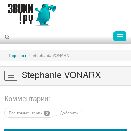
Toggl
naviga
Персоны
Stephanie VONARX
Stephanie VONARX
Toggle
navigation
Комментарии:
Все комментарии
Добавить
0