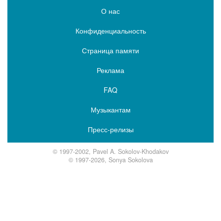
О нас
Конфиденциальность
Страница памяти
Реклама
FAQ
Музыкантам
Пресс-релизы
© 1997-2002, Pavel A. Sokolov-Khodakov
© 1997-2026, Sonya Sokolova