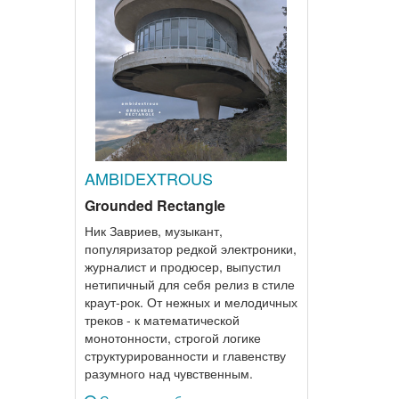
AMBIDEXTROUS
Grounded Rectangle
Ник Завриев, музыкант,
популяризатор редкой электроники,
журналист и продюсер, выпустил
нетипичный для себя релиз в стиле
краут-рок. От нежных и мелодичных
треков - к математической
монотонности, строгой логике
структурированности и главенству
разумного над чувственным.