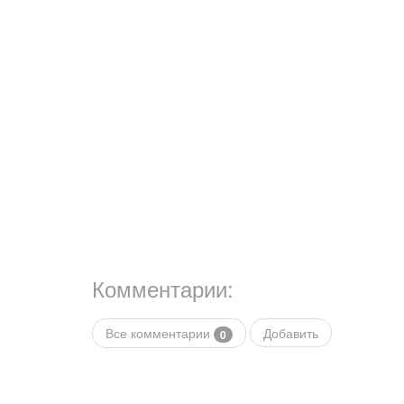
Комментарии:
Все комментарии
Добавить
0