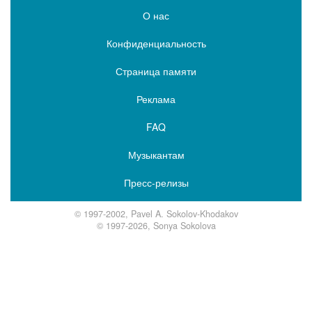
О нас
Конфиденциальность
Страница памяти
Реклама
FAQ
Музыкантам
Пресс-релизы
© 1997-2002, Pavel A. Sokolov-Khodakov
© 1997-2026, Sonya Sokolova