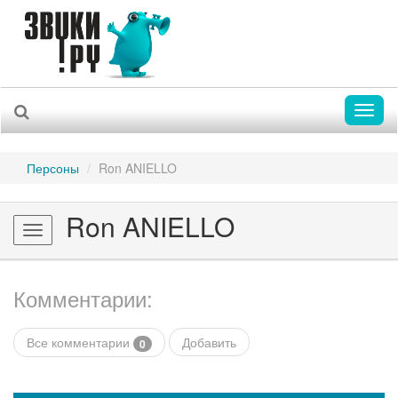
Toggl
naviga
Персоны
Ron ANIELLO
Ron ANIELLO
Toggle
navigation
Комментарии:
Все комментарии
Добавить
0