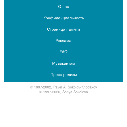
О нас
Конфиденциальность
Страница памяти
Реклама
FAQ
Музыкантам
Пресс-релизы
© 1997-2002, Pavel A. Sokolov-Khodakov
© 1997-2026, Sonya Sokolova