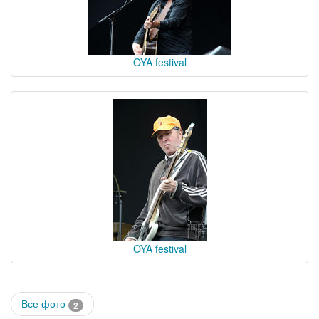
OYA festival
OYA festival
Все фото
2