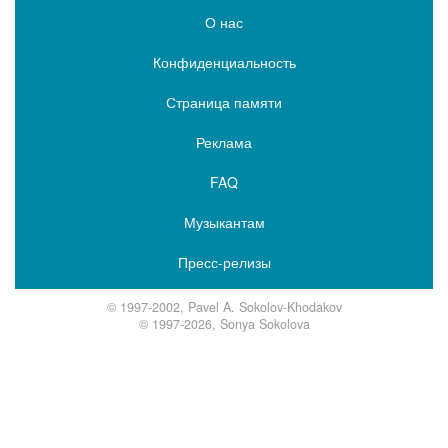
О нас
Конфиденциальность
Страница памяти
Реклама
FAQ
Музыкантам
Пресс-релизы
© 1997-2002, Pavel A. Sokolov-Khodakov
© 1997-2026, Sonya Sokolova