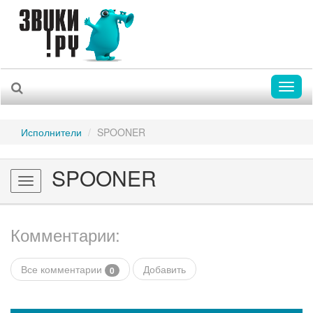
Toggl
naviga
Исполнители
SPOONER
SPOONER
Toggle
navigation
Комментарии:
Все комментарии
Добавить
0