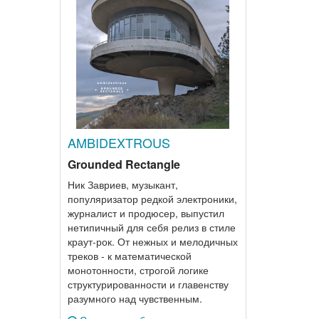
AMBIDEXTROUS
Grounded Rectangle
Ник Завриев, музыкант,
популяризатор редкой электроники,
журналист и продюсер, выпустил
нетипичный для себя релиз в стиле
краут-рок. От нежных и мелодичных
треков - к математической
монотонности, строгой логике
структурированности и главенству
разумного над чувственным.