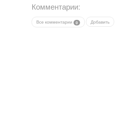
Комментарии:
Все комментарии
Добавить
0