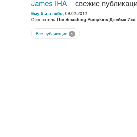
James IHA
– свежие публикаци
Ему бы в небо
,
09.02.2012
Основатель
The Smashing Pumpkins Джеймс Иха
Все публикации
1