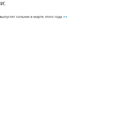
и:
выпустит сольник в марте этого года
»»