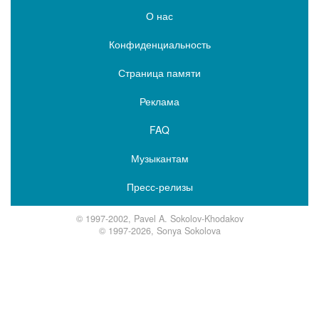
О нас
Конфиденциальность
Страница памяти
Реклама
FAQ
Музыкантам
Пресс-релизы
© 1997-2002, Pavel A. Sokolov-Khodakov
© 1997-2026, Sonya Sokolova