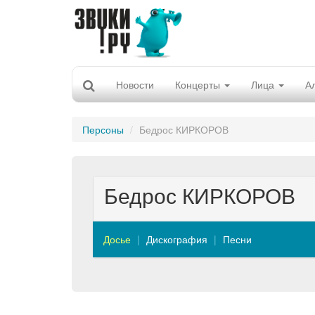
Новости
Концерты
Лица
А
Персоны
Бедрос КИРКОРОВ
Бедрос КИРКОРОВ
Досье
Дискография
Песни