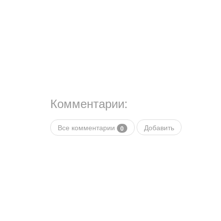
Комментарии:
Все комментарии
Добавить
0