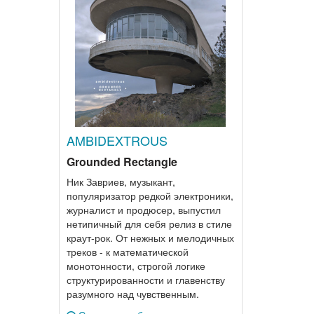
AMBIDEXTROUS
Grounded Rectangle
Ник Завриев, музыкант,
популяризатор редкой электроники,
журналист и продюсер, выпустил
нетипичный для себя релиз в стиле
краут-рок. От нежных и мелодичных
треков - к математической
монотонности, строгой логике
структурированности и главенству
разумного над чувственным.