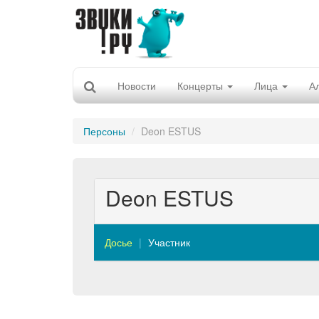
Новости
Концерты
Лица
А
Персоны
Deon ESTUS
Deon ESTUS
Досье
Участник