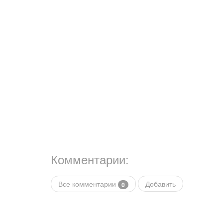
Комментарии:
Все комментарии
Добавить
0