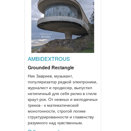
AMBIDEXTROUS
Grounded Rectangle
Ник Завриев, музыкант,
популяризатор редкой электроники,
журналист и продюсер, выпустил
нетипичный для себя релиз в стиле
краут-рок. От нежных и мелодичных
треков - к математической
монотонности, строгой логике
структурированности и главенству
разумного над чувственным.