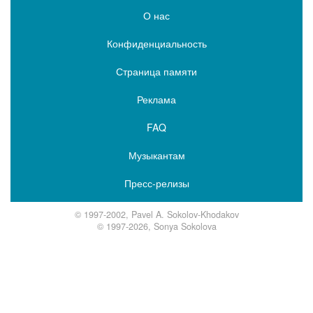
О нас
Конфиденциальность
Страница памяти
Реклама
FAQ
Музыкантам
Пресс-релизы
© 1997-2002, Pavel A. Sokolov-Khodakov
© 1997-2026, Sonya Sokolova