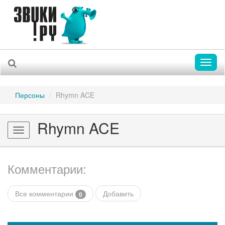
Toggl
naviga
Персоны
Rhymn ACE
Rhymn ACE
Toggle
navigation
Комментарии:
Все комментарии
Добавить
0