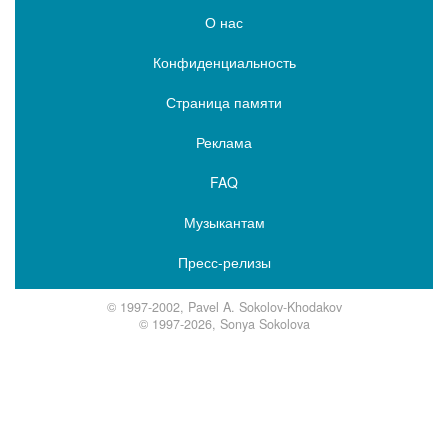
О нас
Конфиденциальность
Страница памяти
Реклама
FAQ
Музыкантам
Пресс-релизы
© 1997-2002, Pavel A. Sokolov-Khodakov
© 1997-2026, Sonya Sokolova