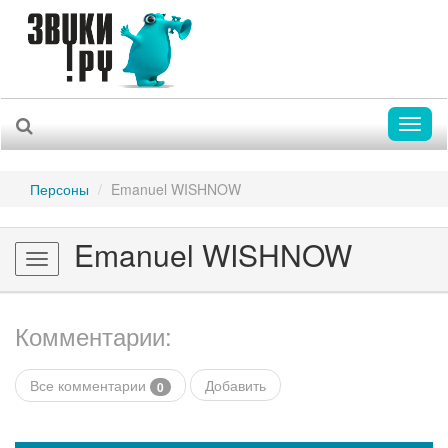
Toggl
naviga
Персоны
Emanuel WISHNOW
Emanuel WISHNOW
Toggle
navigation
Комментарии:
Все комментарии
Добавить
0