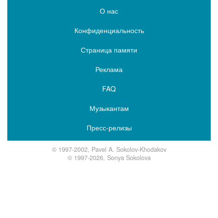
О нас
Конфиденциальность
Страница памяти
Реклама
FAQ
Музыкантам
Пресс-релизы
© 1997-2002, Pavel A. Sokolov-Khodakov
© 1997-2026, Sonya Sokolova